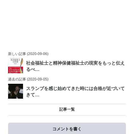
新しい記事
(2020-09-06)
社会福祉士と精神保健福祉士の現実をもっと伝え
るべ…
過去の記事
(2020-09-05)
スランプを感じ始めてきた時には合格が近づいて
きて…
記事一覧
コメントを書く