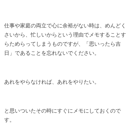
仕事や家庭の両立で心に余裕がない時は、めんどく
さいから、忙しいからという理由でメモすることす
らためらってしまうものですが、「思いったら吉
日」であることを忘れないでください。
あれをやらなければ、あれをやりたい。
と思いついたその時にすぐにメモにしておくので
す。