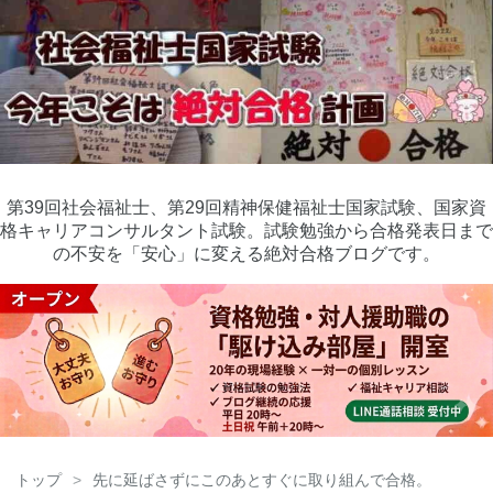
第39回社会福祉士、第29回精神保健福祉士国家試験、国家資
格キャリアコンサルタント試験。試験勉強から合格発表日まで
の不安を「安心」に変える絶対合格ブログです。
トップ
>
先に延ばさずにこのあとすぐに取り組んで合格。