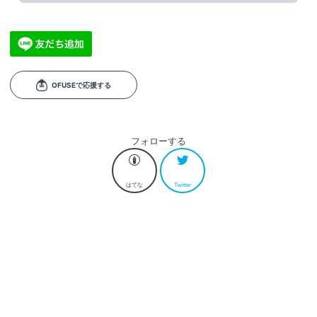
フォローする
はてな
Twitter